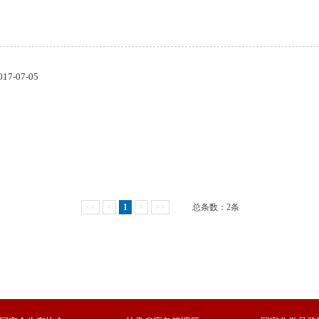
017-07-05
<<
<
1
>
>>
总条数：2条