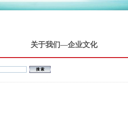
关于我们
—
企业文化
搜 索