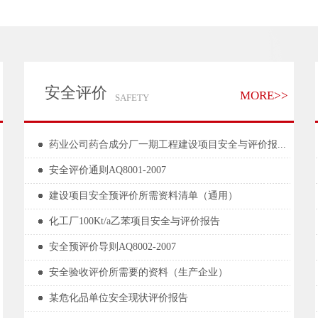
安全评价
MORE>>
SAFETY
药业公司药合成分厂一期工程建设项目安全与评价报...
安全评价通则AQ8001-2007
建设项目安全预评价所需资料清单（通用）
化工厂100Kt/a乙苯项目安全与评价报告
安全预评价导则AQ8002-2007
安全验收评价所需要的资料（生产企业）
某危化品单位安全现状评价报告